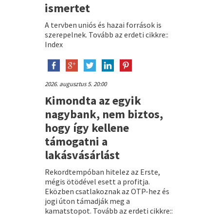
ismertet
A tervben uniós és hazai források is
szerepelnek. Tovább az erdeti cikkre::
Index
2026. augusztus 5. 20:00
Kimondta az egyik
nagybank, nem biztos,
hogy így kellene
támogatni a
lakásvásárlást
Rekordtempóban hitelez az Erste,
mégis ötödével esett a profitja.
Eközben csatlakoznak az OTP-hez és
jogi úton támadják meg a
kamatstopot. Tovább az erdeti cikkre::