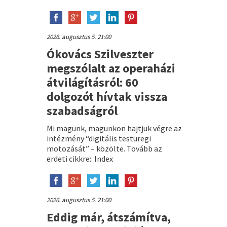
2026. augusztus 5. 21:00
Ókovács Szilveszter
megszólalt az operaházi
átvilágításról: 60
dolgozót hívtak vissza
szabadságról
Mi magunk, magunkon hajtjuk végre az
intézmény “digitális testüregi
motozását” – közölte. Tovább az
erdeti cikkre:: Index
2026. augusztus 5. 21:00
Eddig már, átszámítva,