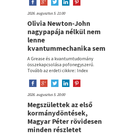
2026. augusztus 5. 21:00
Olivia Newton-John
nagypapája nélkül nem
lenne
kvantummechanika sem
A Grease és a kvantumtudomány
összekapcsolása pofonegyszerű.
Tovább az erdeti cikkre:: Index
2026. augusztus 5. 20:00
Megszülettek az első
kormánydöntések,
Magyar Péter rövidesen
minden részletet