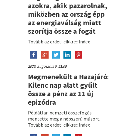
azokra, akik pazarolnak,
miközben az ország épp
az energiaválság miatt
szorítja össze a fogát
Tovább az erdeti cikkre:: Index
2026. augusztus 5. 21:00
Megmenekült a Hazajáró:
Kilenc nap alatt gyűlt
össze a pénz az 11 új
epizódra
Példátlan nemzeti összefogás
mentette meg a népszerű műsort.
Tovább az erdeti cikkre:: Index