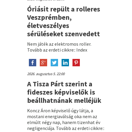
Óriásit repült a rolleres
Veszprémben,
életveszélyes
sérüléseket szenvedett
Nem játék az elektromos roller.
Tovább az erdeti cikkre:: Index
2026. augusztus 5. 22:00
A Tisza Párt szerint a
fideszes képviselők is
beállhatnának melléjük
Koncz Áron képviselő úgy látja, a
mostani energiaválság oka nem az
elmúlt négy nap, hanem tizenhat év
negligenciája. Tovább az erdeti cikkre::