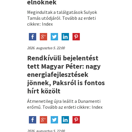
elnöknek
Megindultak a találgatások Sulyok
Tamás utódjáról. Tovább az erdeti
cikkre:: Index
2026. augusztus 5. 22:00
Rendkívüli bejelentést
tett Magyar Péter: nagy
energiafejlesztések
jönnek, Paksról is fontos
hírt közölt
Átmenetileg újra leállt a Dunamenti
erőmű. Tovább az erdeti cikkre:: Index
2026. augusztus 5. 22:00