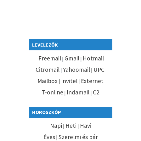
LEVELEZŐK
Freemail
Gmail
Hotmail
|
|
Citromail
Yahoomail
UPC
|
|
Mailbox
Invitel
Externet
|
|
T-online
Indamail
C2
|
|
HOROSZKÓP
Napi
Heti
Havi
|
|
Éves
Szerelmi és pár
|