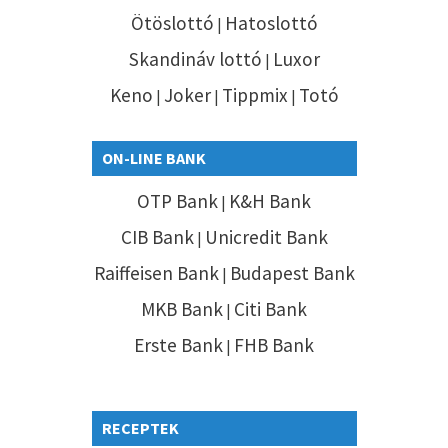
Ötöslottó
Hatoslottó
|
Skandináv lottó
Luxor
|
Keno
Joker
Tippmix
Totó
|
|
|
ON-LINE BANK
OTP Bank
K&H Bank
|
CIB Bank
Unicredit Bank
|
Raiffeisen Bank
Budapest Bank
|
MKB Bank
Citi Bank
|
Erste Bank
FHB Bank
|
RECEPTEK