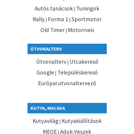
Autós tanácsok
Tuningok
|
Rally
Forma 1
Sportmotor
|
|
Old Timer
Motorrveü
|
ÚTVONALTERV
Útvonalterv
Utcakereső
|
Google
Településkereső
|
Európai utvonaltervező
KUTYA, MACSKA
Kutyavilág
Kutyakiállítások
|
MEOE
Adok-Veszek
|