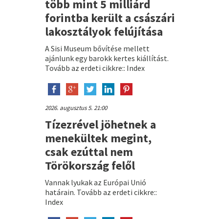
több mint 5 milliárd
forintba került a császári
lakosztályok felújítása
A Sisi Museum bővítése mellett
ajánlunk egy barokk kertes kiállítást.
Tovább az erdeti cikkre:: Index
2026. augusztus 5. 21:00
Tízezrével jöhetnek a
menekültek megint,
csak ezúttal nem
Törökország felől
Vannak lyukak az Európai Unió
határain. Tovább az erdeti cikkre::
Index