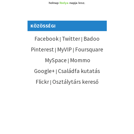
holnap
Ibolya
napja lesz.
KÖZÖSSÉGI
Facebook
Twitter
Badoo
|
|
Pinterest
MyVIP
Foursquare
|
|
MySpace
Mommo
|
Google+
Családfa kutatás
|
Flickr
Osztálytárs kereső
|