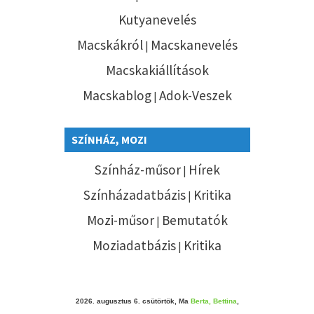
Kutyanevelés
Macskákról
Macskanevelés
|
Macskakiállítások
Macskablog
Adok-Veszek
|
SZÍNHÁZ, MOZI
Színház-műsor
Hírek
|
Színházadatbázis
Kritika
|
Mozi-műsor
Bemutatók
|
Moziadatbázis
Kritika
|
2026. augusztus 6. csütörtök, Ma
Berta, Bettina
,