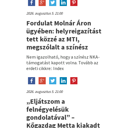
2026. augusztus 5. 21:00
Fordulat Molnár Áron
ügyében: helyreigazítást
tett közzé az MTI,
megszólalt a színész
Nem igazolható, hogy a színész NKA-
támogatást kapott volna. Tovább az
erdeti cikkre:: Index
2026. augusztus 5. 21:00
„Eljátszom a
felnégyelésük
gondolatával” –
Kőgazdag Metta kiakadt