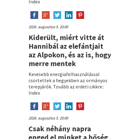
Index
2026. augusztus 5. 20:00
Kiderült, miért vitte át
Hannibál az elefántjait
az Alpokon, és az is, hogy
merre mentek
Kevesebb energiafelhasználással
csörtettek a hegyekben az ormányos
terepjárók. Tovább az erdeti cikkre::
Index
2026. augusztus 5. 20:00
Csak néhány napra
enged el minket a hőség,