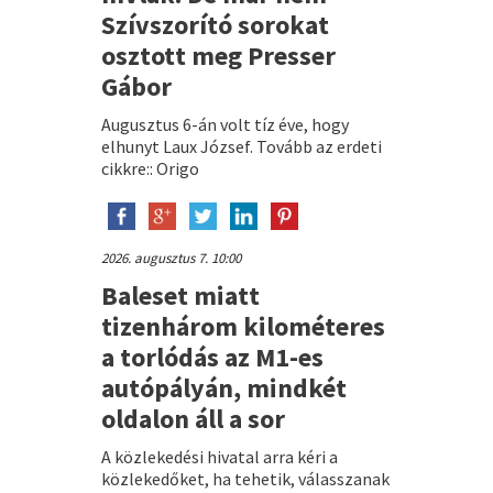
Szívszorító sorokat
osztott meg Presser
Gábor
Augusztus 6-án volt tíz éve, hogy
elhunyt Laux József. Tovább az erdeti
cikkre:: Origo
2026. augusztus 7. 10:00
Baleset miatt
tizenhárom kilométeres
a torlódás az M1-es
autópályán, mindkét
oldalon áll a sor
A közlekedési hivatal arra kéri a
közlekedőket, ha tehetik, válasszanak