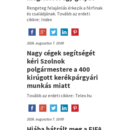
Rengeteg felajánlás érkezik a férfinak
és családjának. Tovább az erdeti
cikkre:: Index
2026. augusztus 7. 10:00
Nagy cégek segítségét
kéri Szolnok
polgármestere a 400
kirúgott kerékpárgyári
munkás miatt
Tovább az erdeti cikkre:: Telex.hu
2026. augusztus 7. 10:00
Hiába hátrált meg a FIFA,