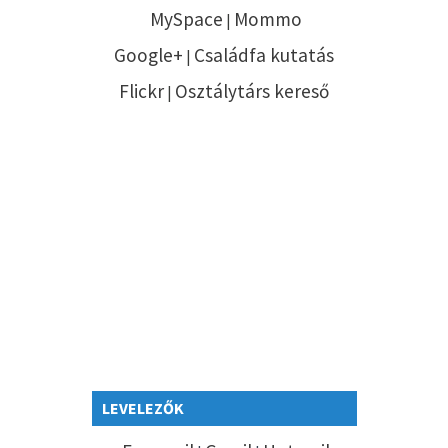
MySpace
Mommo
|
Google+
Családfa kutatás
|
Flickr
Osztálytárs kereső
|
LEVELEZŐK