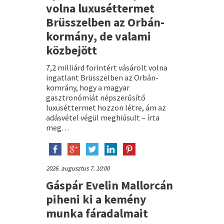
volna luxuséttermet
Brüsszelben az Orbán-
kormány, de valami
közbejött
7,2 milliárd forintért vásárolt volna
ingatlant Brüsszelben az Orbán-
komrány, hogy a magyar
gasztronómiát népszerűsítő
luxuséttermet hozzon létre, ám az
adásvétel végül meghiúsult – írta
meg…
2026. augusztus 7. 10:00
Gáspár Evelin Mallorcán
piheni ki a kemény
munka fáradalmait