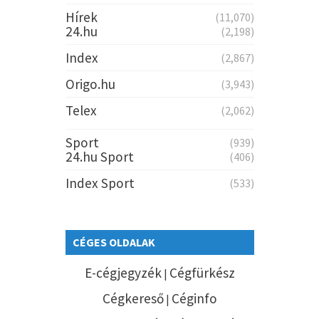
Hírek
(11,070)
24.hu
(2,198)
Index
(2,867)
Origo.hu
(3,943)
Telex
(2,062)
Sport
(939)
24.hu Sport
(406)
Index Sport
(533)
CÉGES OLDALAK
E-cégjegyzék
Cégfürkész
|
Cégkereső
Céginfo
|