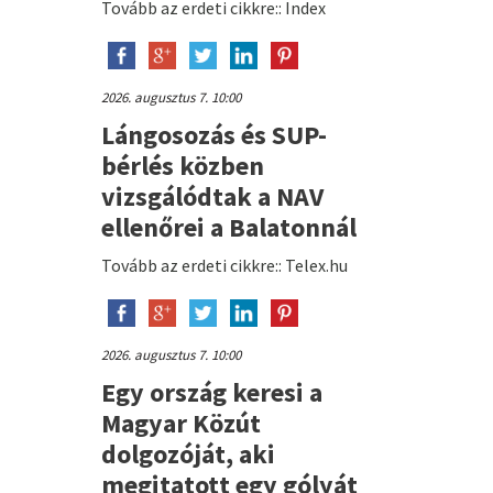
Tovább az erdeti cikkre:: Index
2026. augusztus 7. 10:00
Lángosozás és SUP-
bérlés közben
vizsgálódtak a NAV
ellenőrei a Balatonnál
Tovább az erdeti cikkre:: Telex.hu
2026. augusztus 7. 10:00
Egy ország keresi a
Magyar Közút
dolgozóját, aki
megitatott egy gólyát