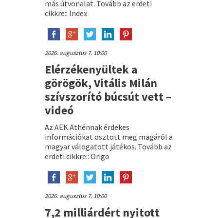
más útvonalat. Tovább az erdeti
cikkre:: Index
2026. augusztus 7. 10:00
Elérzékenyültek a
görögök, Vitális Milán
szívszorító búcsút vett –
videó
Az AEK Athénnak érdekes
információkat osztott meg magáról a
magyar válogatott játékos. Tovább az
erdeti cikkre:: Origo
2026. augusztus 7. 10:00
7,2 milliárdért nyitott