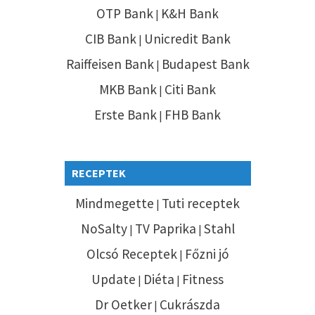
OTP Bank
K&H Bank
|
CIB Bank
Unicredit Bank
|
Raiffeisen Bank
Budapest Bank
|
MKB Bank
Citi Bank
|
Erste Bank
FHB Bank
|
RECEPTEK
Mindmegette
Tuti receptek
|
NoSalty
TV Paprika
Stahl
|
|
Olcsó Receptek
Főzni jó
|
Update
Diéta
Fitness
|
|
Dr Oetker
Cukrászda
|