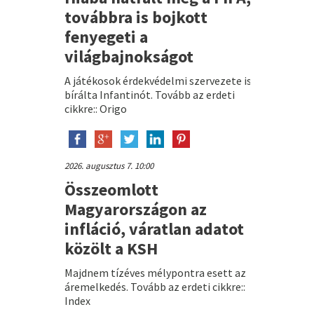
továbbra is bojkott
fenyegeti a
világbajnokságot
A játékosok érdekvédelmi szervezete is
bírálta Infantinót. Tovább az erdeti
cikkre:: Origo
2026. augusztus 7. 10:00
Összeomlott
Magyarországon az
infláció, váratlan adatot
közölt a KSH
Majdnem tízéves mélypontra esett az
áremelkedés. Tovább az erdeti cikkre::
Index