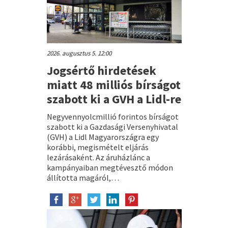
2026. augusztus 5. 12:00
Jogsértő hirdetések
miatt 48 milliós bírságot
szabott ki a GVH a Lidl-re
Negyvennyolcmillió forintos bírságot
szabott ki a Gazdasági Versenyhivatal
(GVH) a Lidl Magyarországra egy
korábbi, megismételt eljárás
lezárásaként. Az áruházlánc a
kampányaiban megtévesztő módon
állította magáról,…