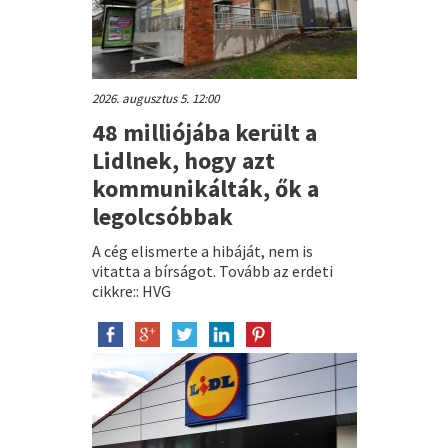
2026. augusztus 5. 12:00
48 milliójába került a
Lidlnek, hogy azt
kommunikálták, ők a
legolcsóbbak
A cég elismerte a hibáját, nem is
vitatta a bírságot. Tovább az erdeti
cikkre:: HVG