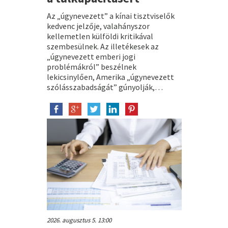
Az „úgynevezett” a kínai tisztviselők
kedvenc jelzője, valahányszor
kellemetlen külföldi kritikával
szembesülnek. Az illetékesek az
„úgynevezett emberi jogi
problémákról” beszélnek
lekicsinylően, Amerika „úgynevezett
szólásszabadságát” gúnyolják,…
2026. augusztus 5. 13:00