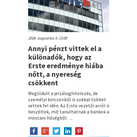
2026. augusztus 5. 13:00
Annyi pénzt vittek el a
különadók, hogy az
Erste eredménye hiába
nőtt, a nyereség
csökkent
Meglódult a jelzáloghitelezés, de
személyi kölcsönből is sokkal többet
vettek fel idén. Az Erste vezetői arról is
beszéltek, mit tanulhatnak a bankok a
mostani hőségből….