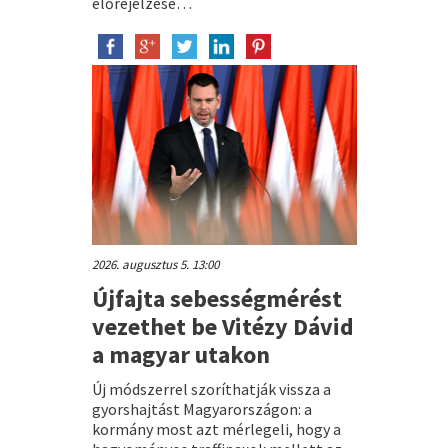
előrejelzése…
2026. augusztus 5. 13:00
Újfajta sebességmérést
vezethet be Vitézy Dávid
a magyar utakon
Új módszerrel szoríthatják vissza a
gyorshajtást Magyarországon: a
kormány most azt mérlegeli, hogy a