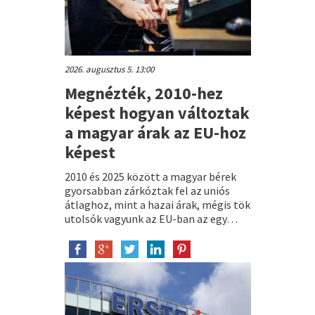
2026. augusztus 5. 13:00
Megnézték, 2010-hez
képest hogyan változtak
a magyar árak az EU-hoz
képest
2010 és 2025 között a magyar bérek
gyorsabban zárkóztak fel az uniós
átlaghoz, mint a hazai árak, mégis tök
utolsók vagyunk az EU-ban az egy…