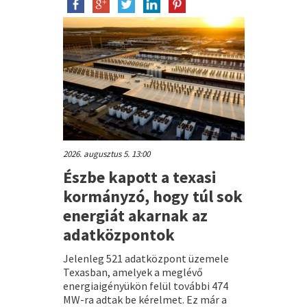
2026. augusztus 5. 13:00
Észbe kapott a texasi
kormányzó, hogy túl sok
energiát akarnak az
adatközpontok
Jelenleg 521 adatközpont üzemele
Texasban, amelyek a meglévő
energiaigényükön felül további 474
MW-ra adtak be kérelmet. Ez már a