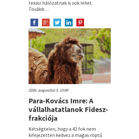
texasi hálózatnak is sok lehet.
Tovább…
2026. augusztus 5. 13:00
Para-Kovács Imre: A
vállalhatatlanok Fidesz-
frakciója
Kétségtelen, hogy a 42 fok nem
kifejezetten kedvez a magas röptű