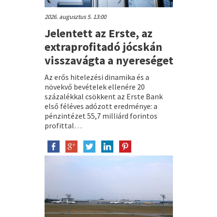
2026. augusztus 5. 13:00
Jelentett az Erste, az
extraprofitadó jócskán
visszavágta a nyereséget
Az erős hitelezési dinamika és a
növekvő bevételek ellenére 20
százalékkal csökkent az Erste Bank
első féléves adózott eredménye: a
pénzintézet 55,7 milliárd forintos
profittal…