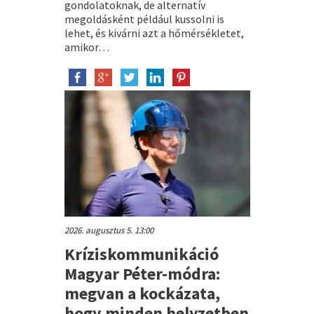
gondolatoknak, de alternatív
megoldásként például kussolni is
lehet, és kivárni azt a hőmérsékletet,
amikor…
2026. augusztus 5. 13:00
Kríziskommunikáció
Magyar Péter-módra:
megvan a kockázata,
hogy minden helyzetben