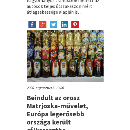
hagyományos traffipaxok mellett az
autósok teljes útszakaszon mért
átlagsebessége alapján is…
2026. augusztus 5. 13:00
Beindult az orosz
Matrjoska-művelet,
Európa legerősebb
országa került