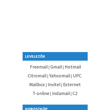
LEVELEZŐK
Freemail
Gmail
Hotmail
|
|
Citromail
Yahoomail
UPC
|
|
Mailbox
Invitel
Externet
|
|
T-online
Indamail
C2
|
|
HOROSZKÓP