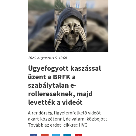
2026. augusztus 5. 13:00
Ügyefogyott kaszással
üzent a BRFK a
szabálytalan e-
rollereseknek, majd
levették a videót
A rendőrség figyelemfelkelő videót
akart közzétenni, de valami közbejött.
Tovább az erdeti cikkre:: HVG