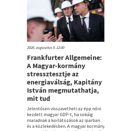
2026. augusztus 5. 12:00
Frankfurter Allgemeine:
A Magyar-kormány
stressztesztje az
energiaválság, Kapitány
István megmutathatja,
mit tud
Jelentősen visszavetheti az épp nőni
kezdett magyar GDP-t, ha sokáig
maradnak a korlátozások az iparban
és a közlekedésben. A magyar kormány