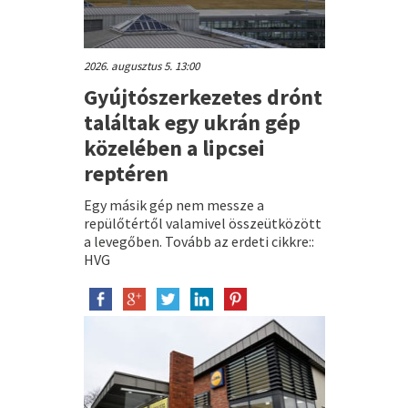
2026. augusztus 5. 13:00
Gyújtószerkezetes drónt
találtak egy ukrán gép
közelében a lipcsei
reptéren
Egy másik gép nem messze a
repülőtértől valamivel összeütközött
a levegőben. Tovább az erdeti cikkre::
HVG